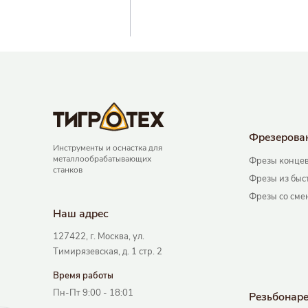
Фрезерова
Инструменты и оснастка для
металлообрабатывающих
Фрезы концев
станков
Фрезы из быс
Фрезы со сме
Наш адрec
127422, г. Москва, ул.
Тимирязевская, д. 1 стр. 2
Время работы
Пн-Пт 9:00 - 18:01
Резьбонар