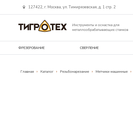
127422, г. Москва, ул. Тимирязевская, д. 1 стр. 2
Инструменты и оснастка для
металлообрабатывающих станков
ФРЕЗЕРОВАНИЕ
СВЕРЛЕНИЕ
Навигационная линия
›
›
›
›
Главная
Каталог
Резьбонарезание
Метчики машинные