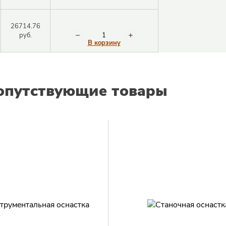
26714.76
руб.
В корзину
опутствующие товары
Закрыть окно
Закрыть окно