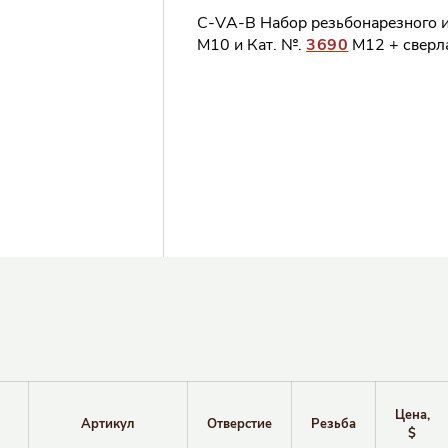
C-VA-B Набор резьбонарезного 
M10 и Кат. №.
3690
M12 + сверла 
Цена,
Артикул
Отверстие
Резьба
$