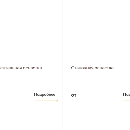
ентальная оснаcтка
Станочная оснастка
от
Подробнее
По