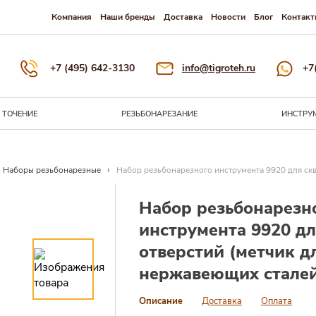
Компания
Наши бренды
Доставка
Новости
Блог
Контакт
+7 (495) 642-3130
info@tigroteh.ru
+7
ТОЧЕНИЕ
РЕЗЬБОНАРЕЗАНИЕ
ИНСТРУ
›
Наборы резьбонарезные
Набор резьбонарезного инструмента 9920 для скв
Набор резьбонарезн
инструмента 9920 дл
отверстий (метчик д
нержавеющих стале
Описание
Доставка
Оплата