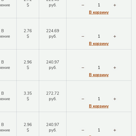
чение
$
руб.
В корзину
В
2.76
224.69
чение
$
руб.
В корзину
В
2.96
240.97
чение
$
руб.
В корзину
В
3.35
272.72
чение
$
руб.
В корзину
В
2.96
240.97
чение
$
руб.