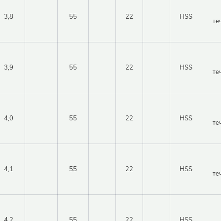
3,8
55
22
HSS
те
3,9
55
22
HSS
те
4,0
55
22
HSS
те
4,1
55
22
HSS
те
4,2
55
22
HSS