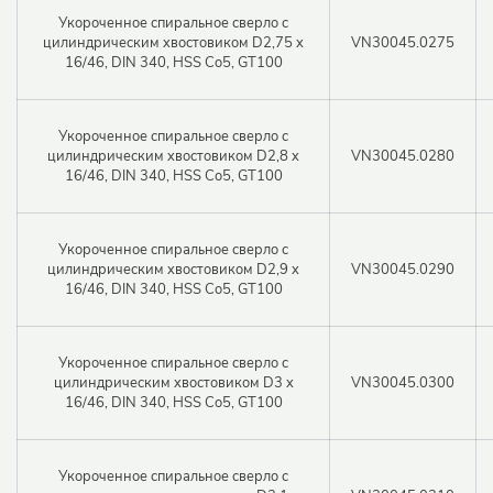
Укороченное спиральное сверло с
цилиндрическим хвостовиком D2,75 x
VN30045.0275
16/46, DIN 340, HSS Co5, GT100
Укороченное спиральное сверло с
цилиндрическим хвостовиком D2,8 x
VN30045.0280
16/46, DIN 340, HSS Co5, GT100
Укороченное спиральное сверло с
цилиндрическим хвостовиком D2,9 x
VN30045.0290
16/46, DIN 340, HSS Co5, GT100
Укороченное спиральное сверло с
цилиндрическим хвостовиком D3 x
VN30045.0300
16/46, DIN 340, HSS Co5, GT100
Логин
Укороченное спиральное сверло с