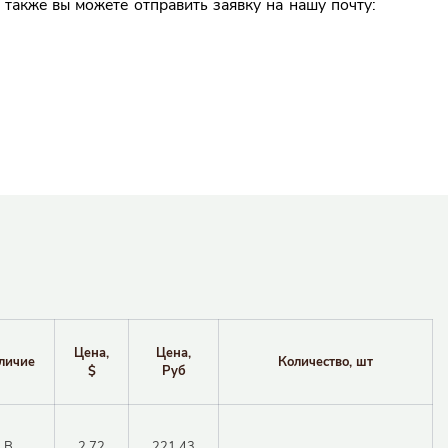
 также вы можете отправить заявку на нашу почту:
Цена,
Цена,
личие
Количество, шт
$
Руб
В
2.72
221.43