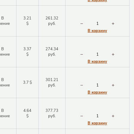
В корзину
В
3.21
261.32
чение
$
руб.
В корзину
В
3.37
274.34
чение
$
руб.
В корзину
В
301.21
3.7 $
чение
руб.
В корзину
В
4.64
377.73
чение
$
руб.
В корзину