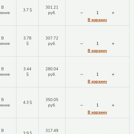
В
301.21
3.7 $
чение
руб.
В корзину
В
3.78
307.72
чение
$
руб.
В корзину
В
3.44
280.04
чение
$
руб.
В корзину
В
350.05
4.3 $
чение
руб.
В корзину
В
317.49
3.9 $