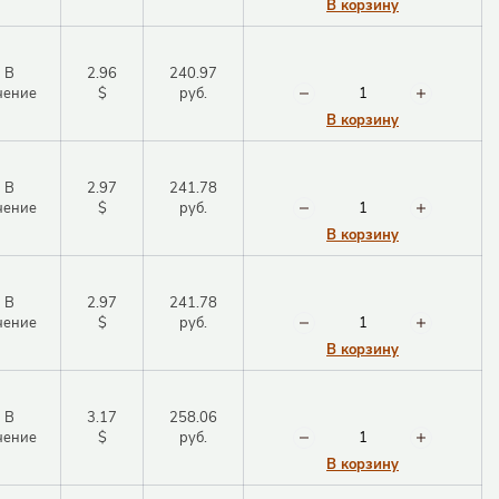
В корзину
В
2.96
240.97
чение
$
руб.
В корзину
В
2.97
241.78
чение
$
руб.
В корзину
В
2.97
241.78
чение
$
руб.
В корзину
В
3.17
258.06
чение
$
руб.
В корзину