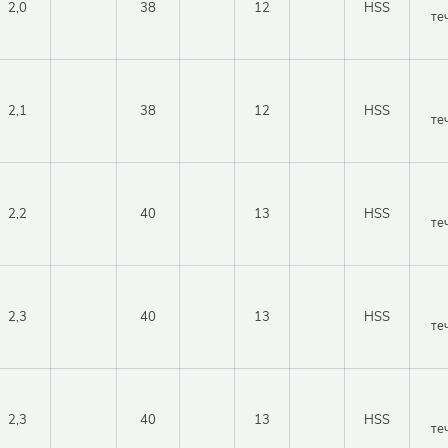
2,0
38
12
HSS
те
2,1
38
12
HSS
те
2,2
40
13
HSS
те
2,3
40
13
HSS
те
2,3
40
13
HSS
те