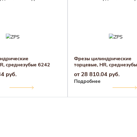
ндрические
Фрезы цилиндрические
R, среднезубые 6242
торцевые, HR, среднезуб
34 руб.
от 28 810.04 руб.
Подробнее