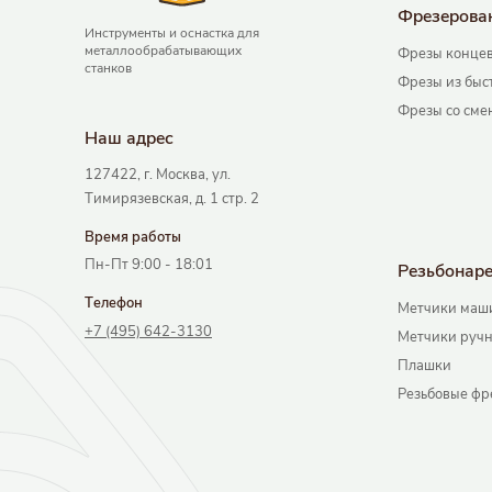
Фрезерова
Инструменты и оснастка для
металлообрабатывающих
Фрезы концев
станков
Фрезы из быс
Фрезы со сме
Наш адрec
127422, г. Москва, ул.
Тимирязевская, д. 1 стр. 2
Время работы
Пн-Пт 9:00 - 18:01
Резьбонар
Телефон
Метчики маш
+7 (495) 642-3130
Метчики руч
Плашки
Резьбовые фр