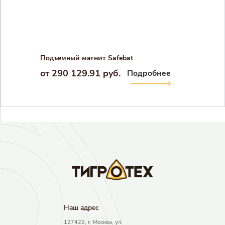
Подъемный магнит Safebat
от 290 129.91 руб.
Подробнее
Результаты поиска
Наш адрec
127422, г. Москва, ул.