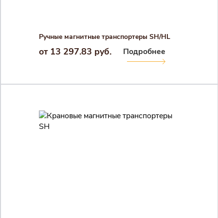
Ручные магнитные транспортеры SH/HL
от 13 297.83 руб.
Подробнее