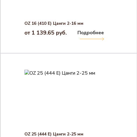
OZ 16 (410 E) Цанги 2-16 мм
от 1 139.65 руб.
Подробнее
Закрыть 
Закрыть 
Авторизация
Авторизация
OZ 25 (444 E) Цанги 2-25 мм