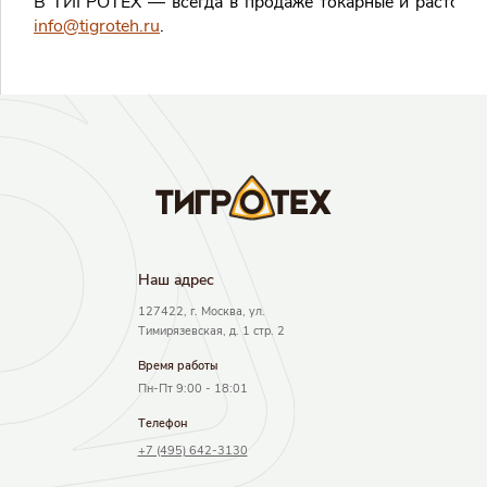
В ТИГРОТЕХ — всегда в продаже токарные и расточные
info@tigroteh.ru
.
Результаты поиска
Наш адрec
127422, г. Москва, ул.
Тимирязевская, д. 1 стр. 2
Время работы
Пн-Пт 9:00 - 18:01
Телефон
+7 (495) 642-3130