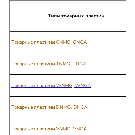
Логин
Типы токарных пластин
Войти в личный кабинет
Пароль
Токарные пластины CNMG, CNGA
Регистрация
Токарные пластины TNMG, TNGA
Войти
Забыли пароль?
Токарные пластины WNMG, WNGA
Токарные пластины DNMG, DNGA
Токарные пластины VNMG, VNGA