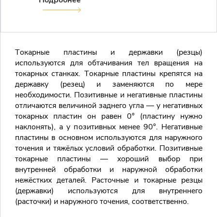
Подробнее
Токарные пластины и державки (резцы)
используются для обтачивания тел вращения на
токарных станках. Токарные пластины крепятся на
державку (резец) и заменяются по мере
необходимости. Позитивные и негативные пластины
отличаются величиной заднего угла — у негативных
токарных пластин он равен 0° (пластину нужно
наклонять), а у позитивных менее 90°. Негативные
пластины в основном используются для наружного
точения и тяжёлых условий обработки. Позитивные
токарные пластины — хороший выбор при
внутренней обработки и наружной обработки
Закрыть 
нежёстких деталей. Расточные и токарные резцы
Закрыть 
(державки) используются для внутреннего
Авторизация
(расточки) и наружного точения, соответственно.
Авторизация