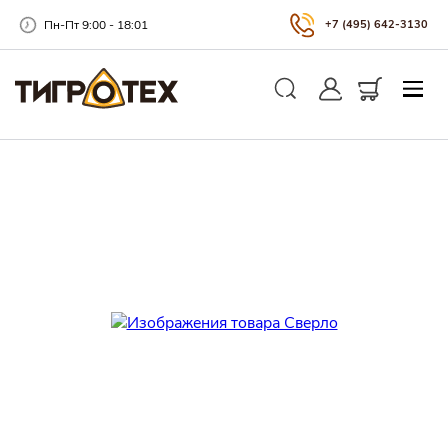
Пн-Пт 9:00 - 18:01
+7 (495) 642-3130
Закры
Личный кабинет
Корзина
Поиск