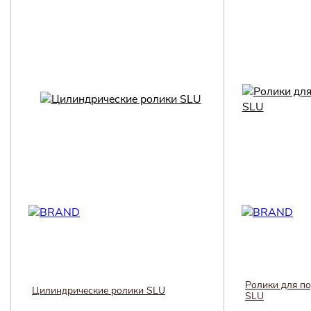
Ролики для п
Цилиндрические ролики SLU
SLU