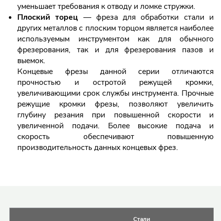
уменьшает требования к отводу и ломке стружки.
Плоский торец
— фреза для обработки стали и
других металлов с плоским торцом является наиболее
используемым инструментом как для обычного
фрезерования, так и для фрезерования пазов и
выемок.
Концевые фрезы данной серии отличаются
прочностью и остротой режущей кромки,
увеличивающими срок службы инструмента. Прочные
режущие кромки фрезы, позволяют увеличить
глубину резания при повышенной скорости и
увеличенной подачи. Более высокие подача и
скорость обеспечивают повышенную
производительность данных концевых фрез.
Таблицы с информацией о товаре
Стали