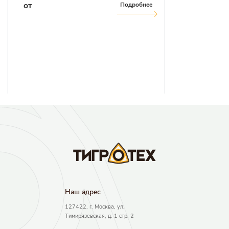
от
Подробнее
Наш адрec
127422, г. Москва, ул.
Тимирязевская, д. 1 стр. 2