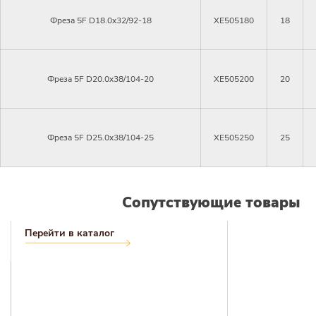
Фреза 5F D18.0x32/92-18
XE505180
18
Фреза 5F D20.0x38/104-20
XE505200
20
Фреза 5F D25.0x38/104-25
XE505250
25
Сопутствующие товары
Перейти в каталог