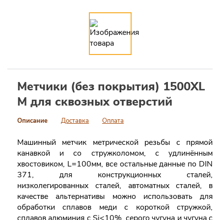
Метчики (без покрытия) 1500XL
M для сквозных отверстий
Описание
Доставка
Оплата
Машинный метчик метрической резьбы с прямой
канавкой и сo стружколомом, с удлинëнным
хвостовиком, L=100мм, все остальные данные по DIN
371, для конструкционных сталей,
низколегированных сталей, автоматных сталей, в
качестве альтернативы можно использовать для
обработки сплавов меди с короткой стружкой,
сплавов алюминия c Si<10%, серого чугуна и чугуна с