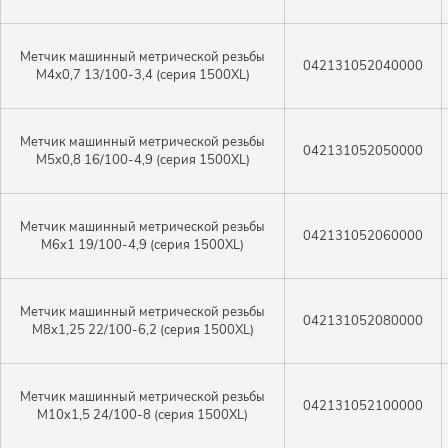
Метчик машинный метрической резьбы
042131052040000
M4x0,7 13/100-3,4 (серия 1500XL)
Закрыть 
Метчик машинный метрической резьбы
Закрыть 
042131052050000
Авторизация
M5x0,8 16/100-4,9 (серия 1500XL)
Авторизация
Метчик машинный метрической резьбы
Логин
042131052060000
M6x1 19/100-4,9 (серия 1500XL)
Войти в личный кабинет
Метчик машинный метрической резьбы
Пароль
042131052080000
M8x1,25 22/100-6,2 (серия 1500XL)
Метчик машинный метрической резьбы
Регистрация
042131052100000
M10x1,5 24/100-8 (серия 1500XL)
Войти
Забыли пароль?