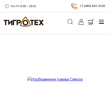
Пн-Пт 9:00 - 18:01
+7 (495) 642-3130
Закры
Личный кабинет
Корзина
Поиск