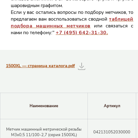
шаровидным графитом.
Если у вас остались вопросы по подбору метчиков, то
предлагаем вам воспользоваться сводной
таблицей
подбора машинных метчиков
или связаться с
нами по телефону:"
+7 (495) 642-31-30
.
Таблицы с информацией о товаре
1500XL — страница каталога.pdf
Наименование
Артикул
Метчик машинный метрической резьбы
042131052030000
M3x0,5 11/100-2,7 (серия 1500XL)