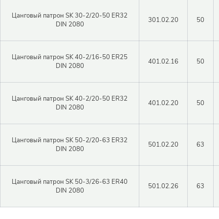
Цанговый патрон SK 30-2/20-50 ER32
301.02.20
50
DIN 2080
Закрыть 
Закрыть 
Авторизация
Цанговый патрон SK 40-2/16-50 ER25
Авторизация
401.02.16
50
DIN 2080
Логин
Цанговый патрон SK 40-2/20-50 ER32
401.02.20
50
DIN 2080
Войти в личный кабинет
Пароль
Цанговый патрон SK 50-2/20-63 ER32
501.02.20
63
DIN 2080
Регистрация
Цанговый патрон SK 50-3/26-63 ER40
Войти
Забыли пароль?
501.02.26
63
DIN 2080