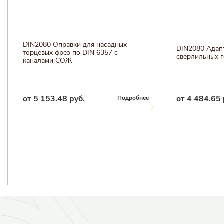
DIN2080 Оправки для насадных
DIN2080 Адап
торцевых фрез по DIN 6357 с
сверлильных 
каналами СОЖ
от 5 153.48 руб.
от 4 484.65 
Подробнее