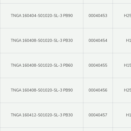
TNGA 160404-S01020-SL-3 PB90
00040453
H25
TNGA 160408-S01020-SL-3 PB30
00040454
H
TNGA 160408-S01020-SL-3 PB60
00040455
H15
Закрыть 
TNGA 160408-S01020-SL-3 PB90
00040456
H25
Закрыть 
Авторизация
Авторизация
Логин
TNGA 160412-S01020-SL-3 PB30
00040457
H