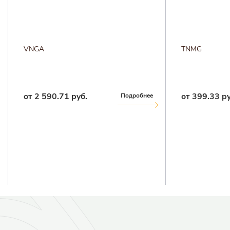
VNGA
TNMG
от 2 590.71 руб.
от 399.33 ру
Подробнее