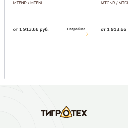
MTFNR / MTFNL
MTGNR / MTG
от 1 913.66 руб.
от 1 913.66 
Подробнее