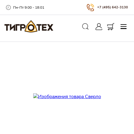
Пн-Пт 9:00 - 18:01
+7 (495) 642-3130
Закры
Личный кабинет
Корзина
Поиск