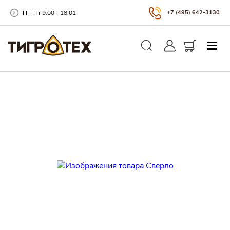
Пн-Пт 9:00 - 18:01
+7 (495) 642-3130
Закры
Личный кабинет
Корзина
Поиск