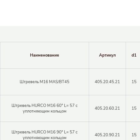
Наименование
Артикул
d1
Штревель M16 MAS/BT45
405.20.45.21
15
Штревель HURCO M16 60° L= 57 c
405.20.60.21
15
уплотняющим кольцом
Штревель HURCO M16 90° L= 57 c
405.20.90.21
15
уплотняющим кольцом