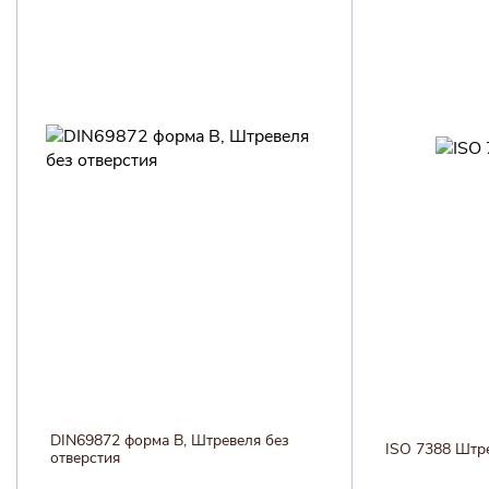
DIN69872 форма B, Штревеля без
ISO 7388 Штр
отверстия