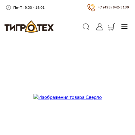
Пн-Пт 9:00 - 18:01
+7 (495) 642-3130
Закры
Личный кабинет
Корзина
Поиск