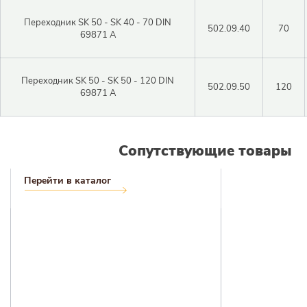
Переходник SK 50 - SK 40 - 70 DIN
502.09.40
70
Логин
69871 A
Войти в личный кабинет
Переходник SK 50 - SK 50 - 120 DIN
502.09.50
120
Пароль
69871 A
Сопутствующие товары
Регистрация
Войти
Забыли пароль?
Перейти в каталог