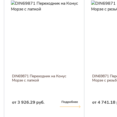
DIN69871 Переходник на Конус
DIN69871 Пер
Морзе с лапкой
Морзе с резь
от 3 926.29 руб.
от 4 741.18 
Подробнее