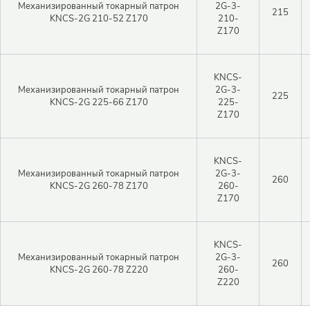
Механизированный токарный патрон
2G-3-
Войти в личный кабинет
215
KNCS-2G 210-52 Z170
210-
Пароль
Z170
KNCS-
Механизированный токарный патрон
2G-3-
Регистрация
225
KNCS-2G 225-66 Z170
225-
Войти
Забыли пароль?
Z170
KNCS-
Механизированный токарный патрон
2G-3-
260
KNCS-2G 260-78 Z170
260-
Z170
KNCS-
Механизированный токарный патрон
2G-3-
260
KNCS-2G 260-78 Z220
260-
Z220