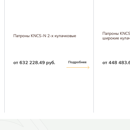
Патроны KNCS
Патроны KNCS-N 2-х кулачковые
широкие кула
от 632 228.49 руб.
от 448 483.
Подробнее