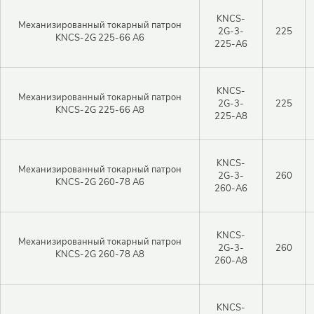
KNCS-
Механизированный токарный патрон
2G-3-
225
KNCS-2G 225-66 A6
225-A6
KNCS-
Механизированный токарный патрон
2G-3-
225
KNCS-2G 225-66 A8
225-A8
KNCS-
Механизированный токарный патрон
2G-3-
260
KNCS-2G 260-78 A6
260-A6
Закрыть 
Закрыть 
Авторизация
KNCS-
Механизированный токарный патрон
Авторизация
2G-3-
260
KNCS-2G 260-78 A8
260-A8
Логин
KNCS-