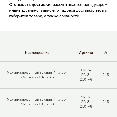
Стоимость доставки:
рассчитывается менеджером
индивидуально, зависит от адреса доставки, веса и
габаритов товара, а также срочности.
Наименование
Артикул
A
KNCS-
Механизированный токарный патрон
2G-3-
215
KNCS-2G 210-52 A6
210-A6
KNCS-
Механизированный токарный патрон
2G-3-
215
KNCS-2G 210-52 A8
210-A8