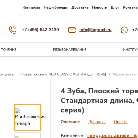
Компания
Наши бренды
Доставка
Новости
Блог
Контакт
+7 (495) 642-3130
info@tigroteh.ru
+7
ТОЧЕНИЕ
РЕЗЬБОНАРЕЗАНИЕ
ИНСТРУ
›
›
онцевые
Фрезы по стали NEO CLASSIC X-STAR (до HRc45)
Фреза по стал
4 Зуба, Плоский торе
Стандартная длина,
серия)
Описание
Доставка
Оплата
Концевые
твердосплавные ф