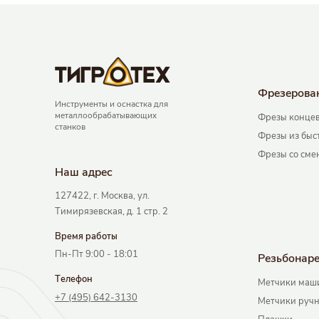
Фрезерова
Инструменты и оснастка для
металлообрабатывающих
Фрезы концев
станков
Фрезы из быс
Фрезы со сме
Наш адрec
127422, г. Москва, ул.
Тимирязевская, д. 1 стр. 2
Время работы
Пн-Пт 9:00 - 18:01
Резьбонар
Телефон
Метчики маш
+7 (495) 642-3130
Метчики руч