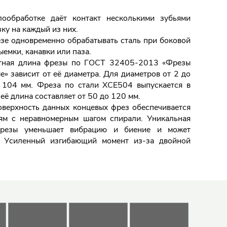
обработке даёт контакт несколькими зубьями
ку на каждый из них.
зе одновременно обрабатывать сталь при боковой
ыемки, канавки или паза.
ная длина фрезы по ГОСТ 32405-2013 «Фрезы
» зависит от её диаметра. Для диаметров от 2 до
 104 мм. Фреза по стали XCE504 выпускается в
 её длина составляет от 50 до 120 мм.
оверхность данных концевых фрез обеспечивается
ям с неравномерным шагом спирали. Уникальная
 фрезы уменьшает вибрацию и биение и может
. Усиленный изгибающий момент из-за двойной