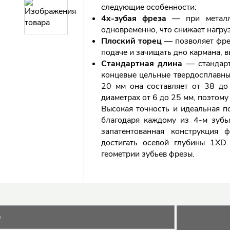
следующие особенности:
4х-зубая фреза
— при металло
одновременно, что снижает нагруз
Плоский торец
— позволяет фре
подаче и зачищать дно кармана, в
Стандартная длина
— стандарт
концевые цельные твердосплавные
20 мм она составляет от 38 до
диаметрах от 6 до 25 мм, поэтому
Высокая точность и идеальная п
благодаря каждому из 4-м зубь
запатентованная конструкция
достигать осевой глубины 1XD
геометрии зубьев фрезы.
и