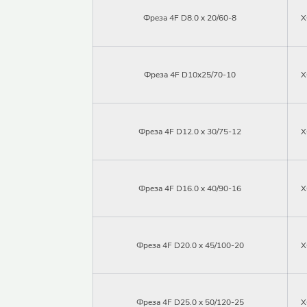
Фреза 4F D8.0 x 20/60-8
X
Фреза 4F D10x25/70-10
X
Фреза 4F D12.0 x 30/75-12
X
Фреза 4F D16.0 x 40/90-16
X
Логин
Фреза 4F D20.0 x 45/100-20
X
Парол
Фреза 4F D25.0 x 50/120-25
X