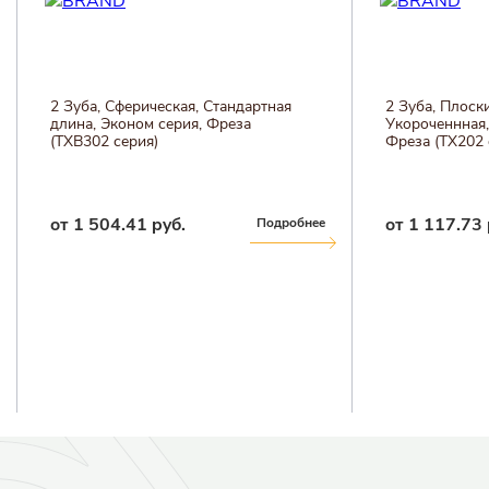
2 Зуба, Сферическая, Стандартная
2 Зуба, Плоск
длина, Эконом серия, Фреза
Укороченнная,
(TXB302 серия)
Фреза (TX202 
от 1 504.41 руб.
от 1 117.73 
Подробнее