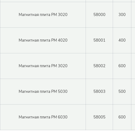
Войти в личный кабинет
Пароль
Магнитная плита PM 3020
58000
300
Регистрация
Магнитная плита PM 4020
58001
400
Войти
Забыли пароль?
Магнитная плита PM 3020
58002
600
Магнитная плита PM 5030
58003
500
Магнитная плита PM 6030
58005
600