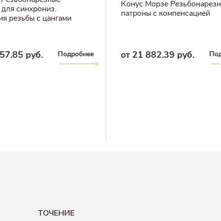
Конус Морзе Резьбонарез
 для синхрониз.
патроны с компенсацией
ия резьбы с цангами
57.85 руб.
от 21 882.39 руб.
Подробнее
По
ТОЧЕНИЕ