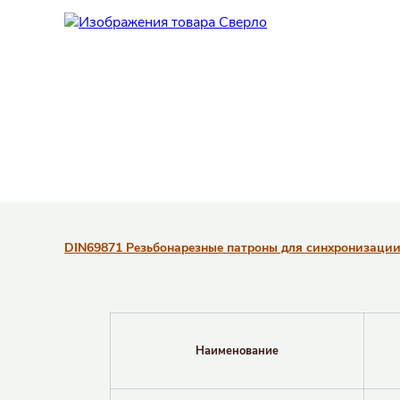
Таблицы с информацией о товаре
DIN69871 Резьбонарезные патроны для синхронизации 
Наименование