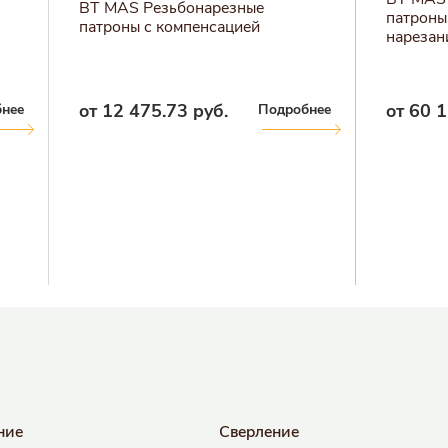
BT MAS Резьбонарезные
патроны
патроны с компенсацией
нарезан
от 12 475.73 руб.
от 60 1
нее
Подробнее
ние
Сверление