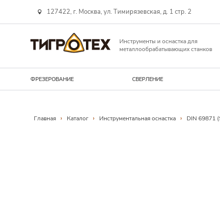
127422, г. Москва, ул. Тимирязевская, д. 1 стр. 2
Инструменты и оснастка для
металлообрабатывающих станков
ФРЕЗЕРОВАНИЕ
СВЕРЛЕНИЕ
Навигационная линия
›
›
›
Главная
Каталог
Инструментальная оснаcтка
DIN 69871 