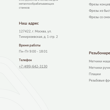
металлообрабатывающих
Фрезы концев
станков
Фрезы из быс
Фрезы со сме
Наш адрec
127422, г. Москва, ул.
Тимирязевская, д. 1 стр. 2
Время работы
Пн-Пт 9:00 - 18:01
Резьбонар
Телефон
Метчики маш
+7 (495) 642-3130
Метчики руч
Плашки
Резьбовые фр