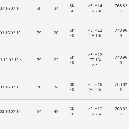
SK
М3-М14
768.82
02.16.02.10
85
34
30
(ER 20)
$
SK
М3-М12
748.96
03.16.02.10
79
28
40
(ER 16)
$
М3-М12
SK
748.96
3.16.02.10.M
79
22
(ER 16)
40
$
Mini
SK
М3-М16
768.82
03.16.02.13
80
34
40
(ER 20)
$
SK
М3-М16
768.82
03.16.02.16
84
42
40
(ER 25)
$