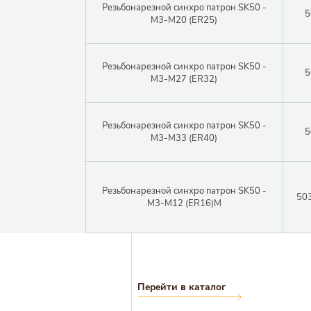
Резьбонарезной синхро патрон SK50 -
5
M3-M20 (ER25)
Логин
Резьбонарезной синхро патрон SK50 -
5
M3-M27 (ER32)
Парол
Резьбонарезной синхро патрон SK50 -
5
M3-M33 (ER40)
Войт
Резьбонарезной синхро патрон SK50 -
503
M3-M12 (ER16)M
Перейти в каталог