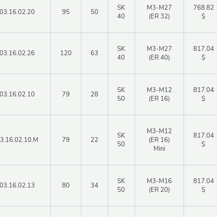
SK
М3-М27
768.82
03.16.02.20
95
50
40
(ER 32)
$
SK
М3-М27
817.04
03.16.02.26
120
63
40
(ER 40)
$
SK
М3-М12
817.04
03.16.02.10
79
28
50
(ER 16)
$
М3-М12
SK
817.04
3.16.02.10.M
79
22
(ER 16)
50
$
Mini
SK
М3-М16
817.04
03.16.02.13
80
34
50
(ER 20)
$
Авторизация