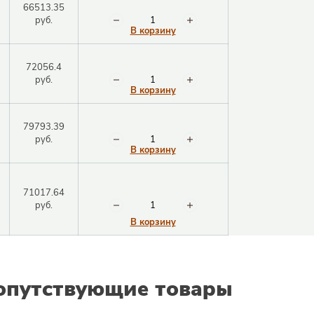
Закрыть окно
66513.35
руб.
В корзину
72056.4
руб.
В корзину
79793.39
руб.
В корзину
71017.64
руб.
В корзину
опутствующие товары