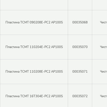
Пластина TCMT 090208E-PC2 AP100S
00035068
Чист
Пластина TCMT 110204E-PC2 AP100S
00035070
Чист
Пластина TCMT 110208E-PC2 AP100S
00035071
Чист
Пластина TCMT 16T304E-PC2 AP100S
00035072
Чист