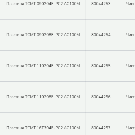
Пластина TCMT 090204E-PC2 AC100M
80044253
Чист
Пластина TCMT 090208E-PC2 AC100M
80044254
Чист
Пластина TCMT 110204E-PC2 AC100M
80044255
Чист
Пластина TCMT 110208E-PC2 AC100M
80044256
Чист
Пластина TCMT 16T304E-PC2 AC100M
80044257
Чист