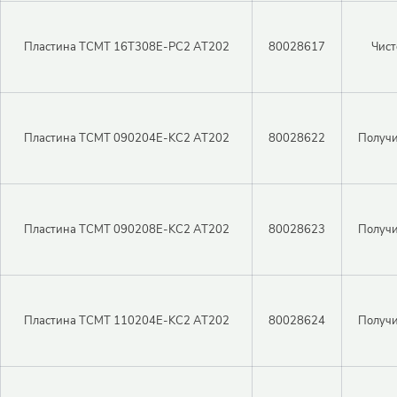
Пластина TCMT 16T308E-PC2 AT202
80028617
Чист
Пластина TCMT 090204E-KC2 AT202
80028622
Получи
Пластина TCMT 090208E-KC2 AT202
80028623
Получи
Пластина TCMT 110204E-KC2 AT202
80028624
Получи