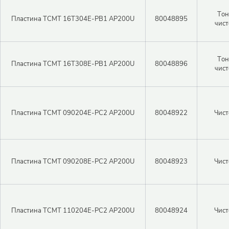
Тон
Пластина TCMT 16T304E-PB1 AP200U
80048895
чист
Тон
Пластина TCMT 16T308E-PB1 AP200U
80048896
чист
Пластина TCMT 090204E-PC2 AP200U
80048922
Чист
Пластина TCMT 090208E-PC2 AP200U
80048923
Чист
Пластина TCMT 110204E-PC2 AP200U
80048924
Чист