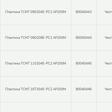
Пластина TCMT 090204E-PC2 AP200M
80040443
Чист
Пластина TCMT 090208E-PC2 AP200M
80040444
Чист
Пластина TCMT 110204E-PC2 AP200M
80040445
Чист
Пластина TCMT 16T304E-PC2 AP200M
80040446
Чист