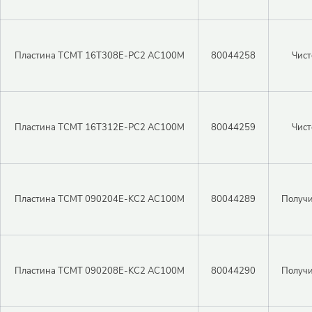
Пластина TCMT 16T308E-PC2 AC100M
80044258
Чист
Пластина TCMT 16T312E-PC2 AC100M
80044259
Чист
Пластина TCMT 090204E-KC2 AC100M
80044289
Получи
Пластина TCMT 090208E-KC2 AC100M
80044290
Получи