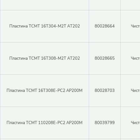
Пластина TCMT 16T304-M2T AT202
80028664
Чист
Пластина TCMT 16T308-M2T AT202
80028665
Чист
Пластина TCMT 16T308E-PC2 AP200M
80028703
Чист
Пластина TCMT 110208E-PC2 AP200M
80039799
Чист