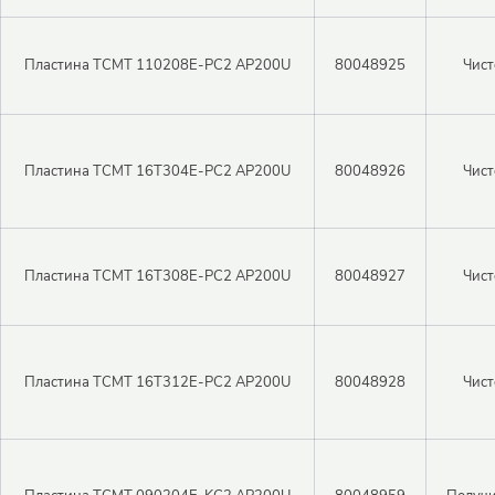
Пластина TCMT 110208E-PC2 AP200U
80048925
Чист
Пластина TCMT 16T304E-PC2 AP200U
80048926
Чист
Пластина TCMT 16T308E-PC2 AP200U
80048927
Чист
Пластина TCMT 16T312E-PC2 AP200U
80048928
Чист