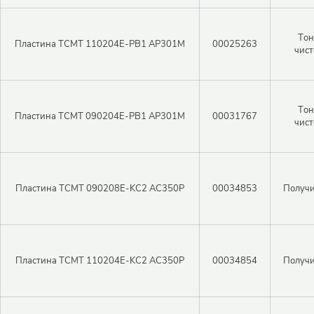
Тон
Пластина TCMT 110204E-PB1 AP301M
00025263
чист
Тон
Пластина TCMT 090204E-PB1 AP301M
00031767
чист
Пластина TCMT 090208E-KC2 AC350P
00034853
Получи
Пластина TCMT 110204E-KC2 AC350P
00034854
Получи