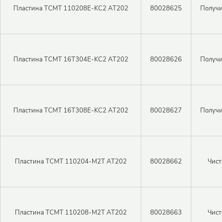
Пластина TCMT 110208E-KC2 AT202
80028625
Получи
Пластина TCMT 16T304E-KC2 AT202
80028626
Получи
Пластина TCMT 16T308E-KC2 AT202
80028627
Получи
Пластина TCMT 110204-M2T AT202
80028662
Чист
Пластина TCMT 110208-M2T AT202
80028663
Чист