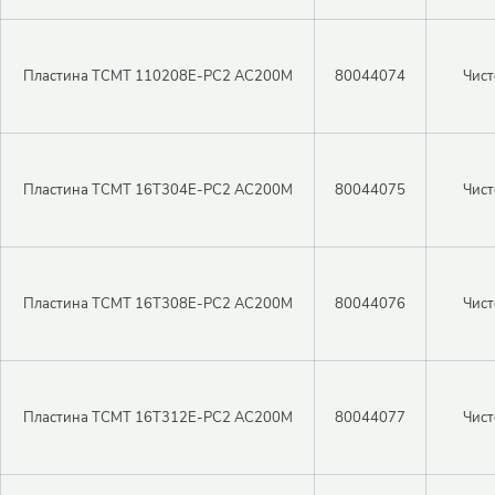
Пластина TCMT 110208E-PC2 AC200M
80044074
Чист
Пластина TCMT 16T304E-PC2 AC200M
80044075
Чист
Пластина TCMT 16T308E-PC2 AC200M
80044076
Чист
Пластина TCMT 16T312E-PC2 AC200M
80044077
Чист