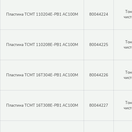
Тон
Пластина TCMT 110204E-PB1 AC100M
80044224
чист
Тон
Пластина TCMT 110208E-PB1 AC100M
80044225
чист
Тон
Пластина TCMT 16T304E-PB1 AC100M
80044226
чист
Тон
Пластина TCMT 16T308E-PB1 AC100M
80044227
чист