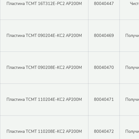
Пластина TCMT 16T312E-PC2 AP200M
80040447
Чист
Пластина TCMT 090204E-KC2 AP200M
80040469
Получи
Пластина TCMT 090208E-KC2 AP200M
80040470
Получи
Пластина TCMT 110204E-KC2 AP200M
80040471
Получи
Пластина TCMT 110208E-KC2 AP200M
80040472
Получи