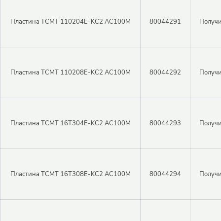
Пластина TCMT 110204E-KC2 AC100M
80044291
Получи
Пластина TCMT 110208E-KC2 AC100M
80044292
Получи
Пластина TCMT 16T304E-KC2 AC100M
80044293
Получи
Пластина TCMT 16T308E-KC2 AC100M
80044294
Получи