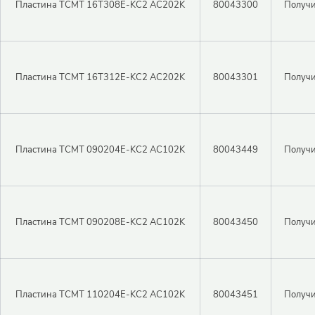
Пластина TCMT 16T308E-KC2 AC202K
80043300
Получи
Пластина TCMT 16T312E-KC2 AC202K
80043301
Получи
Пластина TCMT 090204E-KC2 AC102K
80043449
Получи
Пластина TCMT 090208E-KC2 AC102K
80043450
Получи
Пластина TCMT 110204E-KC2 AC102K
80043451
Получи