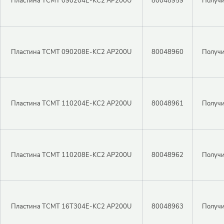
Пластина TCMT 090204E-KC2 AP200U
80048959
Получи
Пластина TCMT 090208E-KC2 AP200U
80048960
Получи
Пластина TCMT 110204E-KC2 AP200U
80048961
Получи
Пластина TCMT 110208E-KC2 AP200U
80048962
Получи
Пластина TCMT 16T304E-KC2 AP200U
80048963
Получи