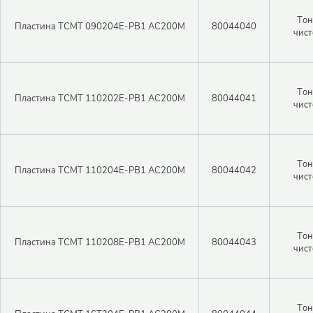
Тон
Пластина TCMT 090204E-PB1 AC200M
80044040
чист
Тон
Пластина TCMT 110202E-PB1 AC200M
80044041
чист
Тон
Пластина TCMT 110204E-PB1 AC200M
80044042
чист
Тон
Пластина TCMT 110208E-PB1 AC200M
80044043
чист
Тон