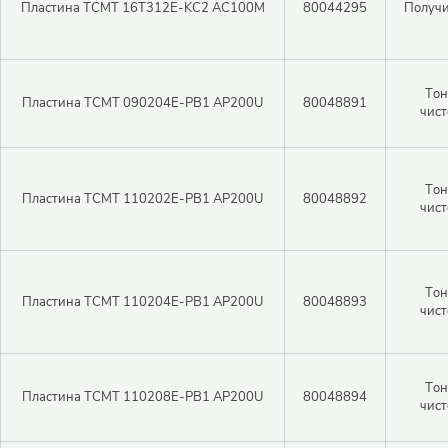
Пластина TCMT 16T312E-KC2 AC100M
80044295
Получи
Тон
Пластина TCMT 090204E-PB1 AP200U
80048891
чист
Тон
Пластина TCMT 110202E-PB1 AP200U
80048892
чист
Тон
Пластина TCMT 110204E-PB1 AP200U
80048893
чист
Тон
Пластина TCMT 110208E-PB1 AP200U
80048894
чист