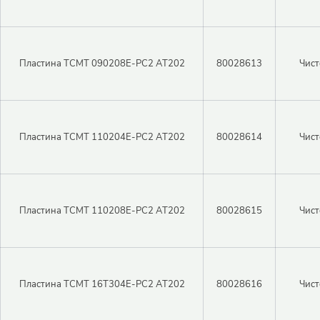
Пластина TCMT 090208E-PC2 AT202
80028613
Чист
Пластина TCMT 110204E-PC2 AT202
80028614
Чист
Пластина TCMT 110208E-PC2 AT202
80028615
Чист
Пластина TCMT 16T304E-PC2 AT202
80028616
Чист