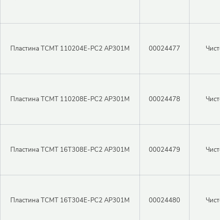
Пластина TCMT 110204E-PC2 AP301M
00024477
Чист
Пластина TCMT 110208E-PC2 AP301M
00024478
Чист
Пластина TCMT 16T308E-PC2 AP301M
00024479
Чист
Пластина TCMT 16T304E-PC2 AP301M
00024480
Чист