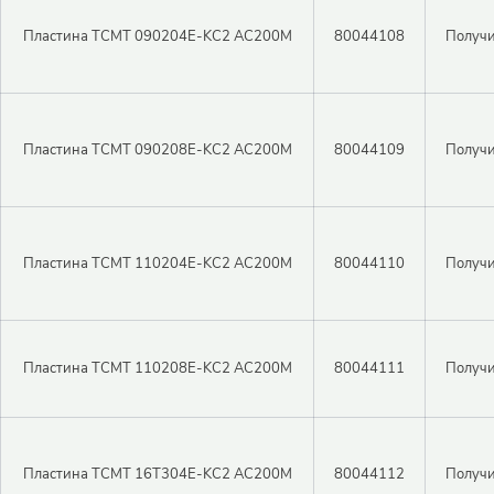
Пластина TCMT 090204E-KC2 AC200M
80044108
Получи
Пластина TCMT 090208E-KC2 AC200M
80044109
Получи
Пластина TCMT 110204E-KC2 AC200M
80044110
Получи
Пластина TCMT 110208E-KC2 AC200M
80044111
Получи
Пластина TCMT 16T304E-KC2 AC200M
80044112
Получи