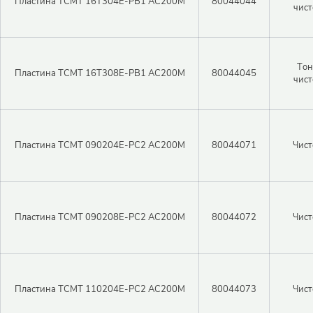
Пластина TCMT 16T304E-PB1 AC200M
80044044
чист
Тон
Пластина TCMT 16T308E-PB1 AC200M
80044045
чист
Пластина TCMT 090204E-PC2 AC200M
80044071
Чист
Пластина TCMT 090208E-PC2 AC200M
80044072
Чист
Пластина TCMT 110204E-PC2 AC200M
80044073
Чист