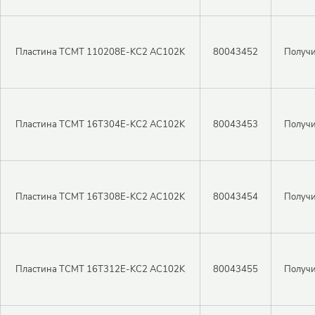
Пластина TCMT 110208E-KC2 AC102K
80043452
Получи
Пластина TCMT 16T304E-KC2 AC102K
80043453
Получи
Пластина TCMT 16T308E-KC2 AC102K
80043454
Получи
Пластина TCMT 16T312E-KC2 AC102K
80043455
Получи