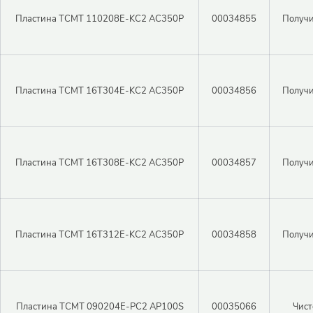
Пластина TCMT 110208E-KC2 AC350P
00034855
Получи
Пластина TCMT 16T304E-KC2 AC350P
00034856
Получи
Пластина TCMT 16T308E-KC2 AC350P
00034857
Получи
Пластина TCMT 16T312E-KC2 AC350P
00034858
Получи
Пластина TCMT 090204E-PC2 AP100S
00035066
Чист