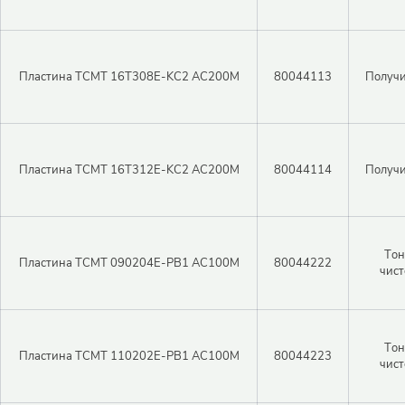
Пластина TCMT 16T308E-KC2 AC200M
80044113
Получи
Пластина TCMT 16T312E-KC2 AC200M
80044114
Получи
Тон
Пластина TCMT 090204E-PB1 AC100M
80044222
чист
Тон
Пластина TCMT 110202E-PB1 AC100M
80044223
чист