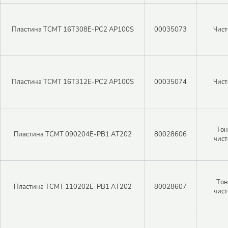
Пластина TCMT 16T308E-PC2 AP100S
00035073
Чист
Пластина TCMT 16T312E-PC2 AP100S
00035074
Чист
Тон
Пластина TCMT 090204E-PB1 AT202
80028606
чист
Тон
Пластина TCMT 110202E-PB1 AT202
80028607
чист