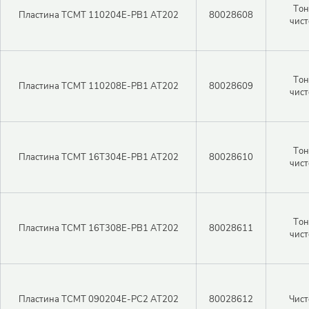
Тон
Пластина TCMT 110204E-PB1 AT202
80028608
чист
Тон
Пластина TCMT 110208E-PB1 AT202
80028609
чист
Тон
Пластина TCMT 16T304E-PB1 AT202
80028610
чист
Тон
Пластина TCMT 16T308E-PB1 AT202
80028611
чист
Пластина TCMT 090204E-PC2 AT202
80028612
Чист