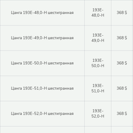
193E-
Цанга 193E-48,0-H шестигранная
368 $
48,0-H
193E-
Цанга 193E-49,0-H шестигранная
368 $
49,0-H
193E-
Цанга 193E-50,0-H шестигранная
368 $
50,0-H
193E-
Цанга 193E-51,0-H шестигранная
368 $
51,0-H
193E-
Цанга 193E-52,0-H шестигранная
368 $
52,0-H