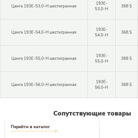
193E-
Цанга 193E-53,0-H шестигранная
368 $
53,0-H
193E-
Цанга 193E-54,0-H шестигранная
368 $
54,0-H
193E-
Цанга 193E-55,0-H шестигранная
368 $
55,0-H
193E-
Цанга 193E-56,0-H шестигранная
368 $
56,0-H
Сопутствующие товары
Перейти в каталог