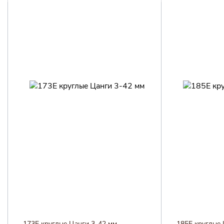
173E круглые Цанги 3-42 мм
185E круглые 