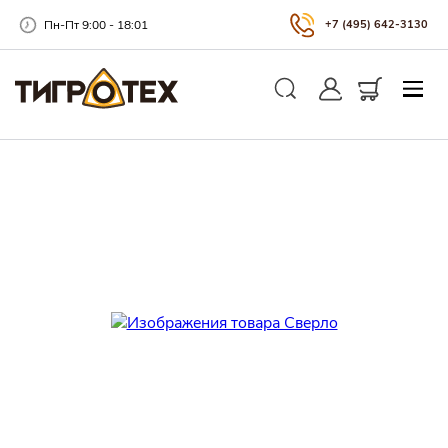
Пн-Пт 9:00 - 18:01
+7 (495) 642-3130
Закры
Личный кабинет
Корзина
Поиск