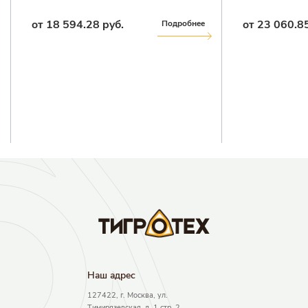
от 18 594.28 руб.
от 23 060.85
Подробнее
Наш адрec
127422, г. Москва, ул.
Тимирязевская, д. 1 стр. 2