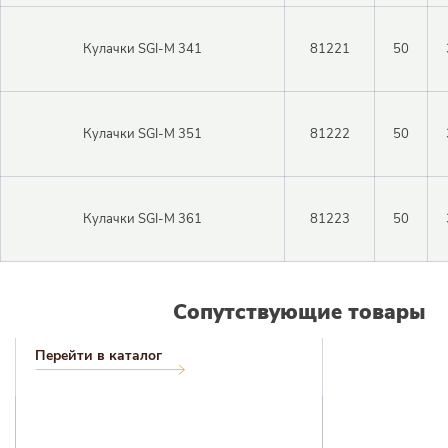
Регистрация
Кулачки SGI-M 341
81221
50
Войти
Забыли пароль?
Кулачки SGI-M 351
81222
50
Кулачки SGI-M 361
81223
50
Сопутствующие товары
Перейти в каталог