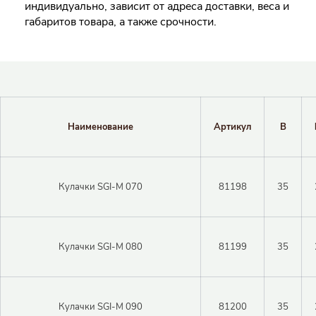
индивидуально, зависит от адреса доставки, веса и
габаритов товара, а также срочности.
Наименование
Артикул
B
Кулачки SGI-M 070
81198
35
Кулачки SGI-M 080
81199
35
Кулачки SGI-M 090
81200
35