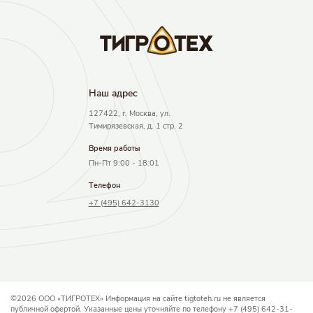
Наш адрec
127422, г. Москва, ул.
Тимирязевская, д. 1 стр. 2
Время работы
Пн-Пт 9:00 - 18:01
Телефон
+7 (495) 642-3130
©2026 ООО «ТИГРОТЕХ» Информация на сайте tigtoteh.ru не является
публичной офертой. Указанные цены уточняйте по телефону +7 (495) 642-31-