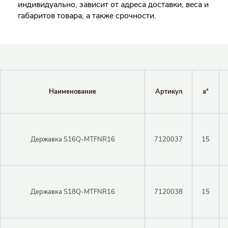
индивидуально, зависит от адреса доставки, веса и
габаритов товара, а также срочности.
Наименование
Артикул
a°
Державка S16Q-MTFNR16
7120037
15
Державка S18Q-MTFNR16
7120038
15