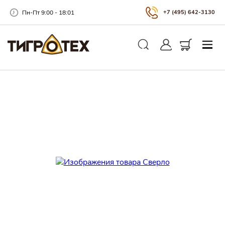
Пн-Пт 9:00 - 18:01
+7 (495) 642-3130
Закры
Личный кабинет
Корзина
Поиск