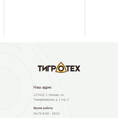
Наш адрec
127422, г. Москва, ул.
Тимирязевская, д. 1 стр. 2
Время работы
Пн-Пт 9:00 - 18:01