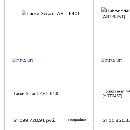
Прижимная губ
Тиски Gerardi ART. 640J
(ART645T)
от 199 728.91 руб.
от 11 851.33
Подробнее