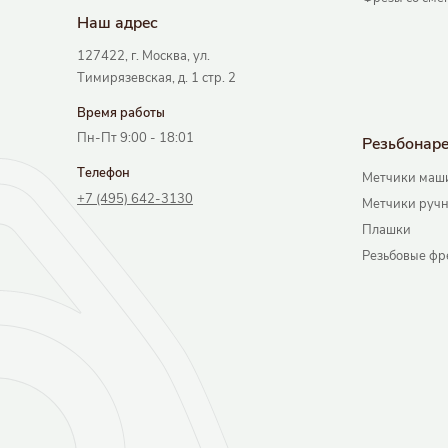
Наш адрec
127422, г. Москва, ул.
Тимирязевская, д. 1 стр. 2
Время работы
Пн-Пт 9:00 - 18:01
Резьбонар
Телефон
Метчики маш
+7 (495) 642-3130
Метчики руч
Плашки
Резьбовые фр