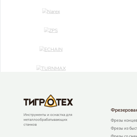
Фрезерова
Инструменты и оснастка для
металлообрабатывающих
Фрезы концев
станков
Фрезы из быс
Фрезы со сме