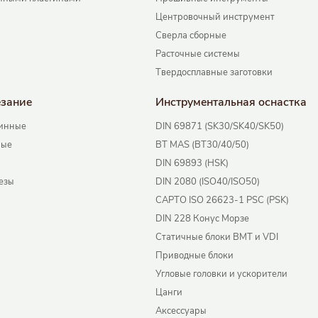
Центровочный инструмент
Сверла сборные
Расточные системы
Твердосплавные заготовки
езание
Инструментальная оснаcтка
инные
DIN 69871 (SK30/SK40/SK50)
ные
BT MAS (BT30/40/50)
DIN 69893 (HSK)
езы
DIN 2080 (ISO40/ISO50)
CAPTO ISO 26623-1 PSC (PSK)
DIN 228 Конус Морзе
Статичные блоки BMT и VDI
Приводные блоки
Угловые головки и ускорители
Цанги
Аксессуары