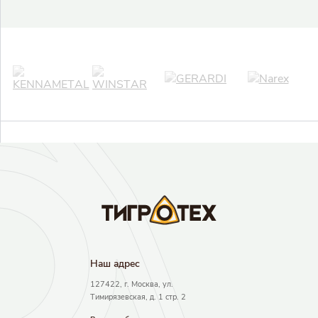
Авторизация
Авторизация
Логин
Войти в личный кабинет
Пароль
Результаты поиска
Регистрация
Войти
Забыли пароль?
Наш адрec
127422, г. Москва, ул.
Тимирязевская, д. 1 стр. 2